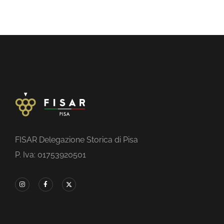
FISAR Delegazione Storica di Pisa
P. Iva: 01753920501