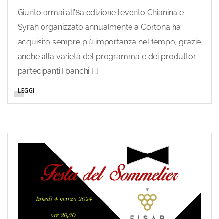
Giunto ormai all’8a edizione l’evento Chianina e
Syrah organizzato annualmente a Cortona ha
acquisito sempre più importanza nel tempo, grazie
anche alla varietà del programma e dei produttori
partecipanti.I banchi […]
LEGGI