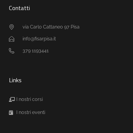
Contatti
via Carlo Cattaneo 97 Pisa
info@fisarpisa.it
379 1193441
Links
I nostri corsi
I nostri eventi