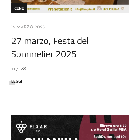
CENE
16 MARZO 2025
27 marzo, Festa del
Sommelier 2025
117-28
LEGGI