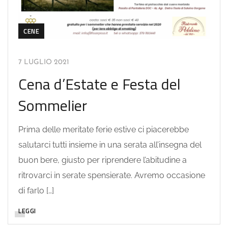
CENE
7 LUGLIO 2021
Cena d’Estate e Festa del
Sommelier
Prima delle meritate ferie estive ci piacerebbe
salutarci tutti insieme in una serata all’insegna del
buon bere, giusto per riprendere l’abitudine a
ritrovarci in serate spensierate. Avremo occasione
di farlo […]
LEGGI