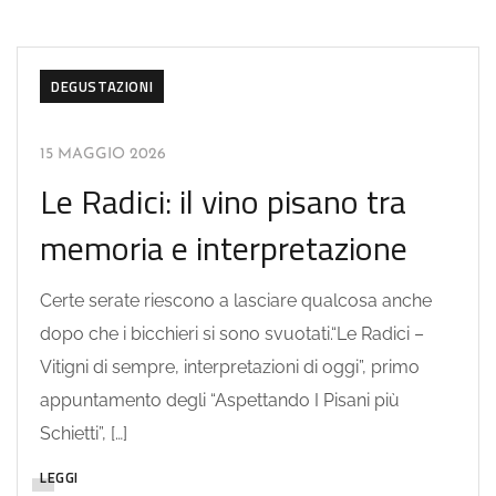
DEGUSTAZIONI
15 MAGGIO 2026
Le Radici: il vino pisano tra
memoria e interpretazione
Certe serate riescono a lasciare qualcosa anche
dopo che i bicchieri si sono svuotati.“Le Radici –
Vitigni di sempre, interpretazioni di oggi”, primo
appuntamento degli “Aspettando I Pisani più
Schietti”, […]
LEGGI