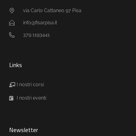
via Carlo Cattaneo 97 Pisa
info@fisarpisa.it
379 1193441
Links
I nostri corsi
I nostri eventi
Newsletter