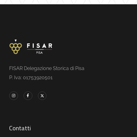
FISAR Delegazione Storica di Pisa
P. Iva: 01753920501
Contatti