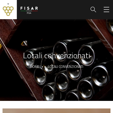
Locali convenzionati
HOME
LOCALI CONVENZIONATI