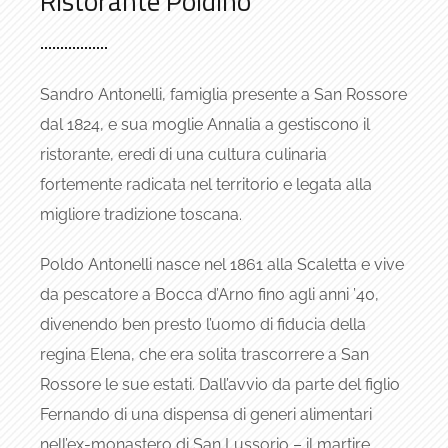
Ristorante Poldino
Sandro Antonelli, famiglia presente a San Rossore
dal 1824, e sua moglie Annalia a gestiscono il
ristorante, eredi di una cultura culinaria
fortemente radicata nel territorio e legata alla
migliore tradizione toscana.
Poldo Antonelli nasce nel 1861 alla Scaletta e vive
da pescatore a Bocca d’Arno fino agli anni ’40,
divenendo ben presto l’uomo di fiducia della
regina Elena, che era solita trascorrere a San
Rossore le sue estati. Dall’avvio da parte del figlio
Fernando di una dispensa di generi alimentari
nell’ex-monastero di San Lussorio – il martire