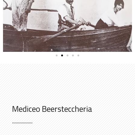
Mediceo Beersteccheria