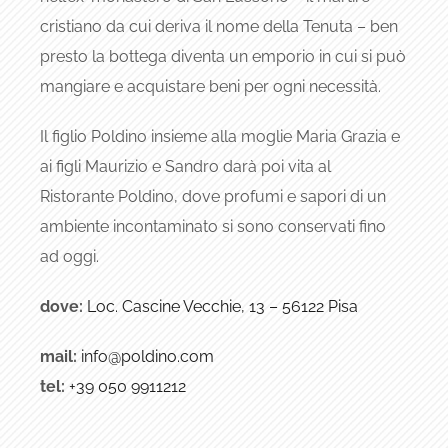
cristiano da cui deriva il nome della Tenuta – ben
presto la bottega diventa un emporio in cui si può
mangiare e acquistare beni per ogni necessità.
Il figlio Poldino insieme alla moglie Maria Grazia e
ai figli Maurizio e Sandro darà poi vita al
Ristorante Poldino, dove profumi e sapori di un
ambiente incontaminato si sono conservati fino
ad oggi.
dove:
Loc. Cascine Vecchie, 13 – 56122 Pisa
mail:
info@poldino.com
tel:
+39
050 9911212