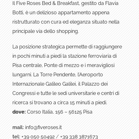
Il Five Roses Bed & Breakfast, gestito da Flavia
Botti, è un delizioso appartamento appena
ristrutturato con cura ed eleganza situato nella
principale via dello shopping.
La posizione strategica permette di raggiungere
in pochi minuti a piedi la stazione ferroviaria di
Pisa centrale, Ponte di mezzo e i meravigliosi
lungarni. La Torre Pendente, l’Aeroporto
Internazionale Galileo Galilei, il Palazzo dei
Congressi e tutte le sedi universitarie e centri di
ricerca si trovano a circa 15 minuti a piedi.
dove:
Corso Italia, 156 – 56125 Pisa
mail:
info@fiveroses.it
tel:
+39 050 50492
/
+39 338 3871673