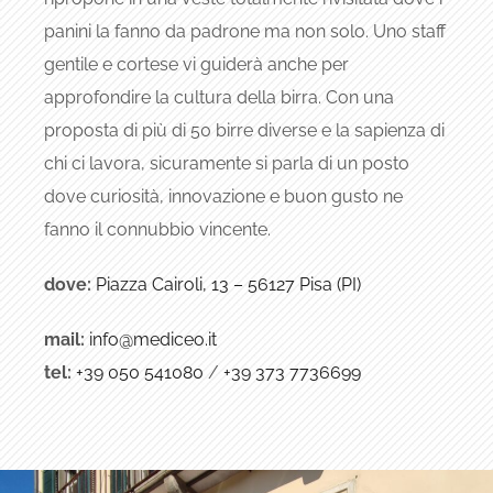
panini la fanno da padrone ma non solo. Uno staff
gentile e cortese vi guiderà anche per
approfondire la cultura della birra. Con una
proposta di più di 50 birre diverse e la sapienza di
chi ci lavora, sicuramente si parla di un posto
dove curiosità, innovazione e buon gusto ne
fanno il connubbio vincente.
dove:
Piazza Cairoli, 13 – 56127 Pisa (PI)
mail:
info@mediceo.it
tel:
+39 050 541080
/
+39 373 7736699