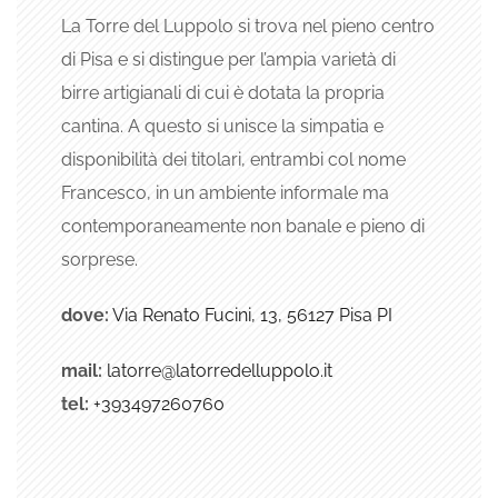
La Torre del Luppolo si trova nel pieno centro
di Pisa e si distingue per l’ampia varietà di
birre artigianali di cui è dotata la propria
cantina. A questo si unisce la simpatia e
disponibilità dei titolari, entrambi col nome
Francesco, in un ambiente informale ma
contemporaneamente non banale e pieno di
sorprese.
dove:
Via Renato Fucini, 13, 56127 Pisa PI
mail:
latorre@latorredelluppolo.it
tel:
+39
3497260760