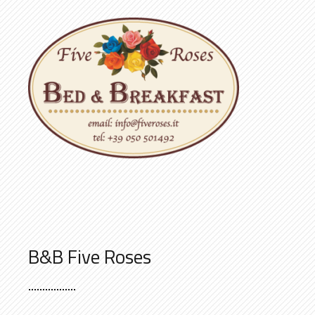
B&B Five Roses