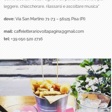
leggere, chiaccherare, rilassarsi e ascoltare musica
“
dove:
Via San Martino 71-73 – 56125 Pisa (PI)
mail:
caffeletterariovoltapagina@gmail.com
tel:
+39
050 520 2716