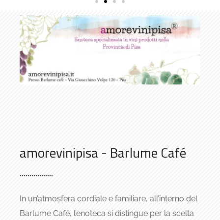
amorevinipisa - Barlume Café
In un’atmosfera cordiale e familiare, all’interno del
Barlume Café, l’enoteca si distingue per la scelta