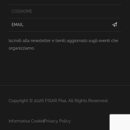
Iscriviti alla newsletter e tieniti aggiornato sugli eventi che
organizziamo.
Copyright ©
2026
FISAR Pisa. All Rights Reserved.
Informativa Cookie
Privacy Policy