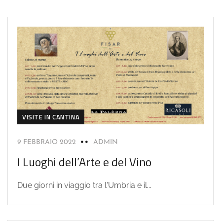
VISITE IN CANTINA
9 FEBBRAIO 2022
ADMIN
I Luoghi dell’Arte e del Vino
Due giorni in viaggio tra l'Umbria e il...