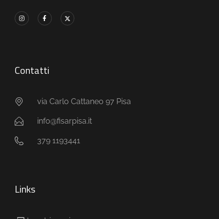
Contatti
via Carlo Cattaneo 97 Pisa
info@fisarpisa.it
379 1193441
Links