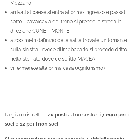
Mozzano
arrivati al paese si entra al primo ingresso e passati
sotto il cavalcavia del treno si prende la strada in
direzione CUNE – MONTE
a 200 metri dal’inizio della salita trovate un tornante
sulla sinistra. Invece di imobccarlo si procede dritto
nello sterrato dove c’è scritto MACEA
vi fermerete alla prima casa (Agriturismo)
La gita è ristretta a
20 posti
ad un costo di
7 euro per i
soci e 12 per i non soci
.