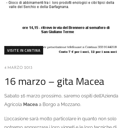
VISITE IN CANTINA
4 MARZO 2013
16 marzo – gita Macea
Sabato 16 marzo prossimo, saremo ospiti dell’Azienda
Agricola
Macea
a Borgo a Mozzano.
L’occasione sarà molto particolare in quanto non solo
potremo apprezzare i loro vigneti e le loro tecniche di