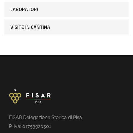
LABORATORI
VISITE IN CANTINA
FISAR Delegazione Storica di Pisa
P. Iva: 01753920501