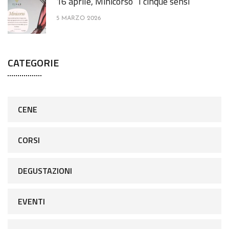
16 aprile, Minicorso “I cinque sensi”
5 MARZO 2026
CATEGORIE
CENE
CORSI
DEGUSTAZIONI
EVENTI