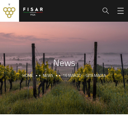
News
HOME
NEWS
16 MARZO – GITA MACEA