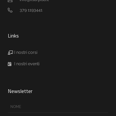
379 1193441
Links
I nostri corsi
I nostri eventi
Newsletter