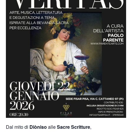
Dal mito di
Diòniso
alle
Sacre Scritture
,