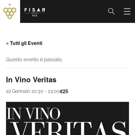
« Tutti gli Eventi
Questo evento è passato.
In Vino Veritas
€25
22 Gennaio 20:30
-
23:00