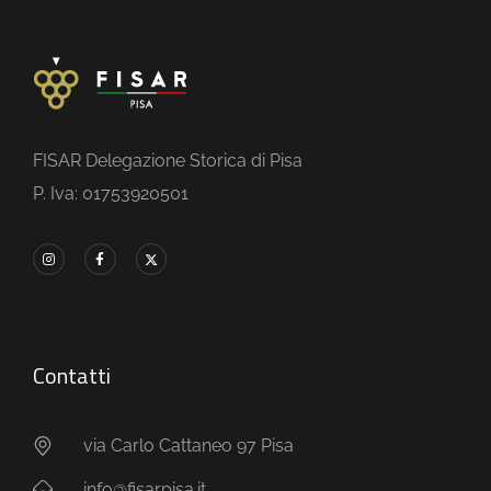
FISAR Delegazione Storica di Pisa
P. Iva: 01753920501
Contatti
via Carlo Cattaneo 97 Pisa
info@fisarpisa.it