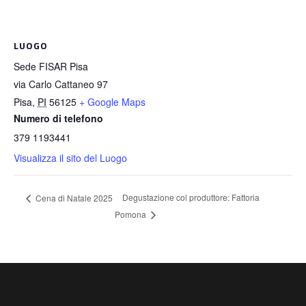
LUOGO
Sede FISAR Pisa
via Carlo Cattaneo 97
Pisa
,
PI
56125
+ Google Maps
Numero di telefono
379 1193441
Visualizza il sito del Luogo
Degustazione col produttore: Fattoria
Cena di Natale 2025
Pomona